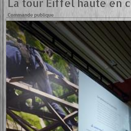
La tour Eiffel haute en c
Commande publique