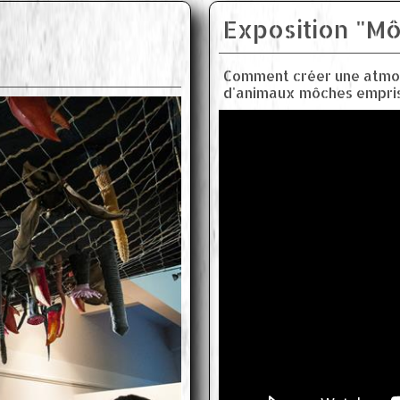
Exposition "M
Comment créer une atmosp
d'animaux môches empriso