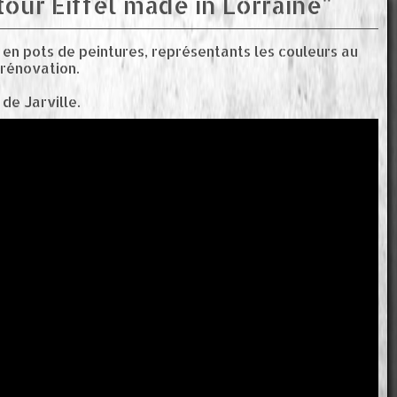
tour Eiffel made in Lorraine"
l en pots de peintures, représentants les couleurs au
rénovation.
 de Jarville.