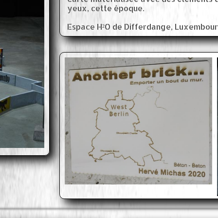
yeux, cette époque.
Espace H²O de Differdange, Luxembour