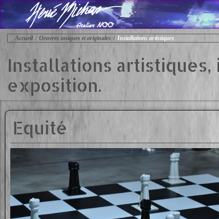
Accueil
Oeuvres uniques et originales
Installations artistiques
Installations artistiques
exposition.
Equité