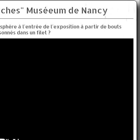
ôches" Muséeum de Nancy
hère à l'entrée de l'exposition à partir de bouts
nnés dans un filet ?