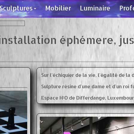
Sculptures
Mobilier
Luminaire
Prof
, installation éphémere, j
Sur l'échiquier de la vie, l'égalité de la
Sulpture résine d'une dame et d'un roi f
Espace H²O de Differdange, Luxembour