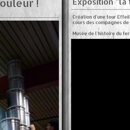
ouleur !
Exposition "la 
Création d'une tour Effei
cours des compagnes de 
Musée de l'histoire du fer